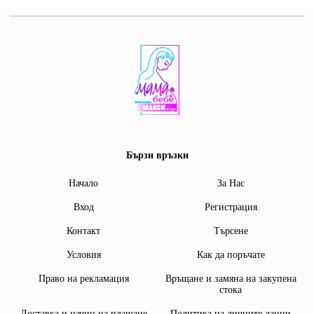
Бързи връзки
Начало
За Нас
Вход
Регистрация
Контакт
Търсене
Условия
Как да поръчате
Право на рекламация
Връщане и замяна на закупена
стока
Доставка и начин на плащане
Политика на личните данни