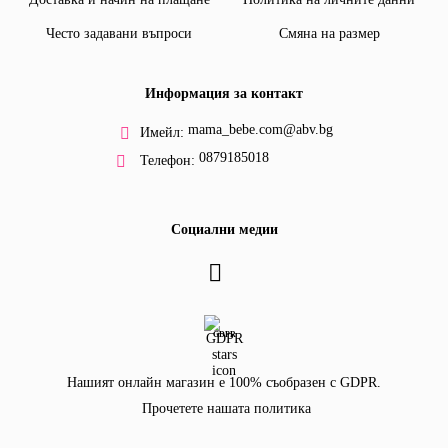
Често задавани въпроси
Смяна на размер
Информация за контакт
mama_bebe.com@abv.bg
Имейл:
0879185018
Телефон:
Социални медии
GDPR
Нашият онлайн магазин е 100% съобразен с GDPR.
Прочетете нашата политика