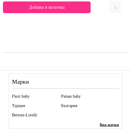
Марки
Flexi baby
Patsan baby
Турция
България
Bertoni-Lorelli
Виж всички