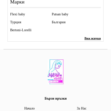
Марки
Flexi baby
Patsan baby
Турция
България
Bertoni-Lorelli
Виж всички
Бързи връзки
Начало
За Нас