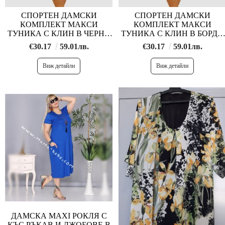
СПОРТЕН ДАМСКИ
СПОРТЕН ДАМСКИ
КОМПЛЕКТ МАКСИ
КОМПЛЕКТ МАКСИ
ТУНИКА С КЛИН В ЧЕРНО
ТУНИКА С КЛИН В БОРДО
2XL-7 XL
2XL-7 XL
€30.17
59.01лв.
€30.17
59.01лв.
Виж детайли
Виж детайли
ДАМСКА MAXI РОКЛЯ С
КЪС РЪКАВ И ДЖОБОВЕ В