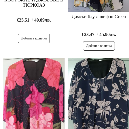
ТЮРКОАЗ
Дамски блуза шифон Green
€25.51
49.89лв.
€23.47
45.90лв.