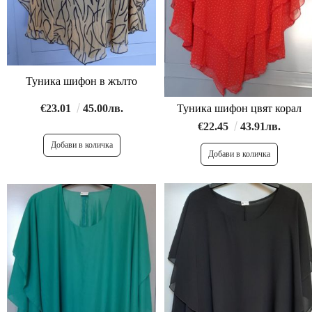
Туника шифон в жълто
€23.01
45.00лв.
Туника шифон цвят корал
€22.45
43.91лв.