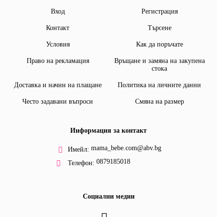
Вход
Регистрация
Контакт
Търсене
Условия
Как да поръчате
Право на рекламация
Връщане и замяна на закупена
стока
Доставка и начин на плащане
Политика на личните данни
Често задавани въпроси
Смяна на размер
Информация за контакт
mama_bebe.com@abv.bg
Имейл:
0879185018
Телефон:
Социални медии