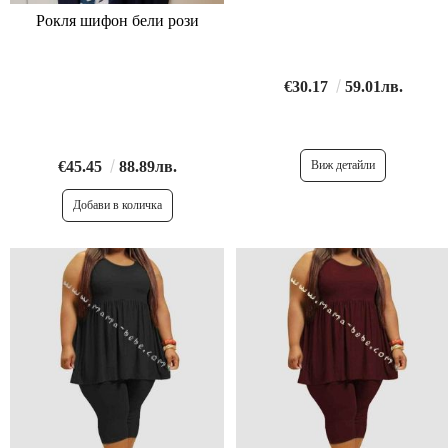
Рокля шифон бели рози
€30.17
59.01лв.
€45.45
88.89лв.
Виж детайли