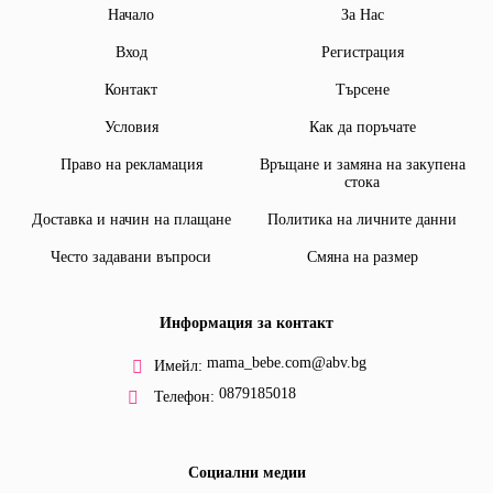
Начало
За Нас
Вход
Регистрация
Контакт
Търсене
Условия
Как да поръчате
Право на рекламация
Връщане и замяна на закупена
стока
Доставка и начин на плащане
Политика на личните данни
Често задавани въпроси
Смяна на размер
Информация за контакт
mama_bebe.com@abv.bg
Имейл:
0879185018
Телефон:
Социални медии