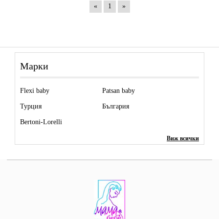
«
1
»
Марки
Flexi baby
Patsan baby
Турция
България
Bertoni-Lorelli
Виж всички