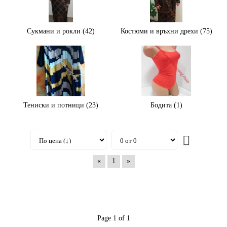
Сукмани и рокли (42)
Костюми и връхни дрехи (75)
Тениски и потници (23)
Бодита (1)
«
1
»
Page 1 of 1