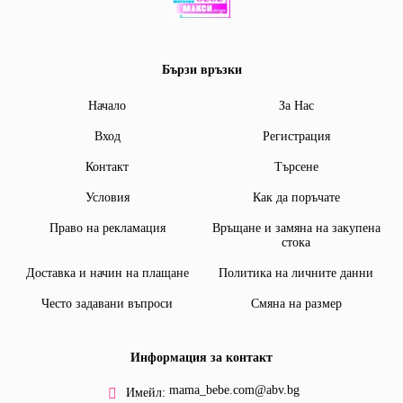
Бързи връзки
Начало
За Нас
Вход
Регистрация
Контакт
Търсене
Условия
Как да поръчате
Право на рекламация
Връщане и замяна на закупена
стока
Доставка и начин на плащане
Политика на личните данни
Често задавани въпроси
Смяна на размер
Информация за контакт
mama_bebe.com@abv.bg
Имейл: