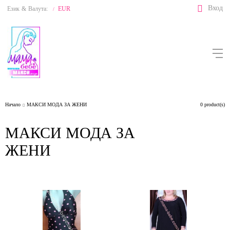
Вход
Език
&
Валута:
EUR
/
Начало
МАКСИ МОДА ЗА ЖЕНИ
0 product(s)
МАКСИ МОДА ЗА
ЖЕНИ