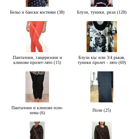
Бельо и бански костюми (38)
Блузи, туники, ризи (128)
Панталони, гащеризони и
Блузи къс или 3/4 ръкав,
клинове пролет-лято (15)
туники пролет - лято (69)
Панталони и клинове есен-
Поли (25)
зима (6)