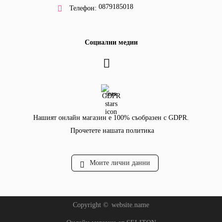
0879185018
Телефон:
Социални медии
GDPR
Нашият онлайн магазин е 100% съобразен с GDPR.
Прочетете нашата политика
Моите лични данни
Copyright ©
website.name