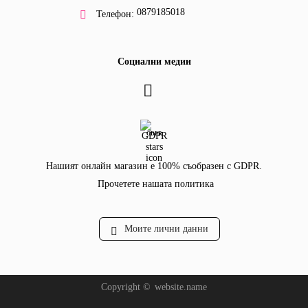
0879185018
Телефон:
Социални медии
GDPR
Нашият онлайн магазин е 100% съобразен с GDPR.
Прочетете нашата политика
Моите лични данни
Copyright ©
website.name