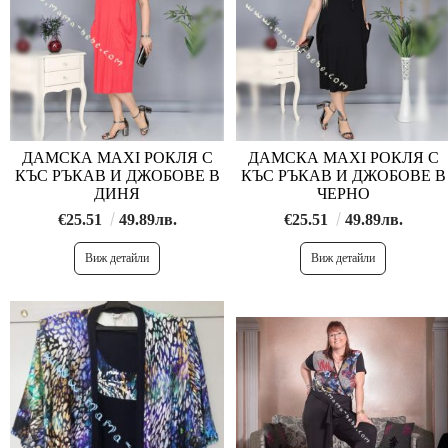
ДАМСКА MAXI РОКЛЯ С
ДАМСКА MAXI РОКЛЯ С
КЪС РЪКАВ И ДЖОБОВЕ В
КЪС РЪКАВ И ДЖОБОВЕ В
ДИНЯ
ЧЕРНО
€25.51
49.89лв.
€25.51
49.89лв.
Виж детайли
Виж детайли