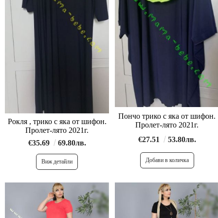
Пончо трико с яка от шифон.
Рокля , трико с яка от шифон.
Пролет-лято 2021г.
Пролет-лято 2021г.
€27.51
53.80лв.
€35.69
69.80лв.
Виж детайли