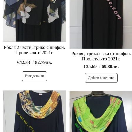
Рокля 2 части, трико с шифон.
Пролет-лято 2021г.
Рокля , трико с яка от шифон.
Пролет-лято 2021г.
€42.33
82.79лв.
€35.69
69.80лв.
Виж детайли