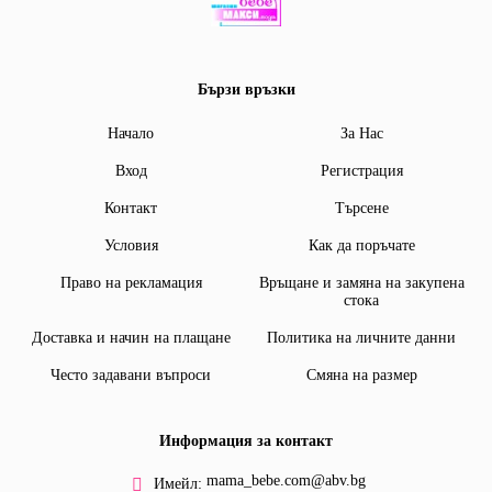
Бързи връзки
Начало
За Нас
Вход
Регистрация
Контакт
Търсене
Условия
Как да поръчате
Право на рекламация
Връщане и замяна на закупена
стока
Доставка и начин на плащане
Политика на личните данни
Често задавани въпроси
Смяна на размер
Информация за контакт
mama_bebe.com@abv.bg
Имейл: