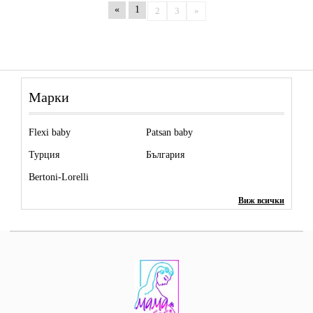
«
1
2
3
»
Марки
Flexi baby
Patsan baby
Турция
България
Bertoni-Lorelli
Виж всички