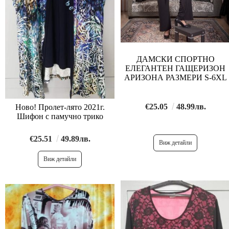
ДАМСКИ СПОРТНО
ЕЛЕГАНТЕН ГАЩЕРИЗОН
АРИЗОНА РАЗМЕРИ S-6XL
€25.05
48.99лв.
Ново! Пролет-лято 2021г.
Шифон с памучно трико
€25.51
49.89лв.
Виж детайли
Виж детайли