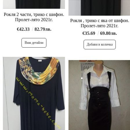
Рокля 2 части, трико с шифон.
Пролет-лято 2021г.
Рокля , трико с яка от шифон.
Пролет-лято 2021г.
€42.33
82.79лв.
€35.69
69.80лв.
Виж детайли