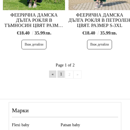
ФЕЕРИЧНА ДАМСКА
ФЕЕРИЧНА ДАМСКА
ДЪЛГА РОКЛЯ В
ДЪЛГА РОКЛЯ В ПЕТРОЛЕ
ТЪМНОСИН ЦВЯТ РАЗМЕР
ЦВЯТ. РАЗМЕР S-3XL
S-4XL
€18.40
35.99лв.
€18.40
35.99лв.
Виж детайли
Виж детайли
Page 1 of 2
«
1
2
»
Марки
Flexi baby
Patsan baby