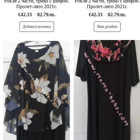
Рокля 2 части, трико с шифон.
Рокля 2 части, трико с шифон.
Пролет-лято 2021г.
Пролет-лято 2021г.
€42.33
82.79лв.
€42.33
82.79лв.
Виж детайли