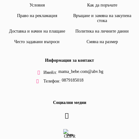
Условия
Как да поръчате
Право на рекламация
Връщане и замяна на закупена
стока
Доставка и начин на плащане
Политика на личните данни
Често задавани въпроси
Смяна на размер
Информация за контакт
mama_bebe.com@abv.bg
Имейл:
0879185018
Телефон:
Социални медии
GDPR