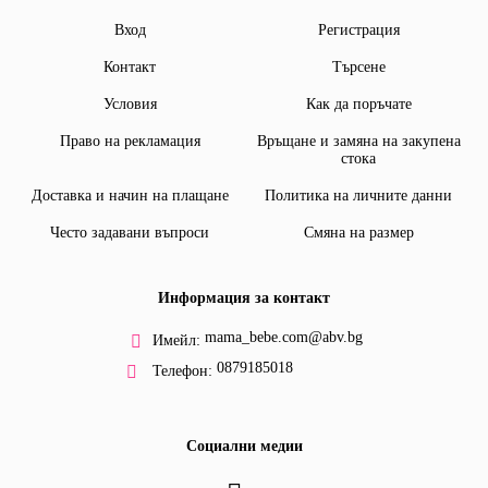
Вход
Регистрация
Контакт
Търсене
Условия
Как да поръчате
Право на рекламация
Връщане и замяна на закупена
стока
Доставка и начин на плащане
Политика на личните данни
Често задавани въпроси
Смяна на размер
Информация за контакт
mama_bebe.com@abv.bg
Имейл:
0879185018
Телефон:
Социални медии