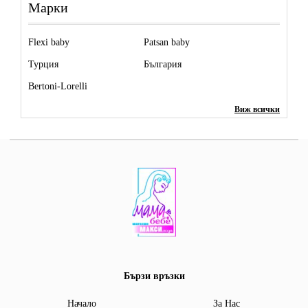
Марки
Flexi baby
Patsan baby
Турция
България
Bertoni-Lorelli
Виж всички
Бързи връзки
Начало
За Нас