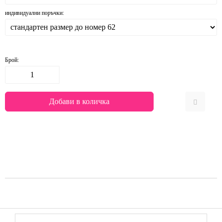
индивидуални поръчки:
Брой: