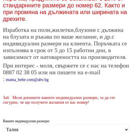
стандарнните размери до номер 62. Както и
при промяна на дължината или ширината на
дрехите.
Изработка на поли,жилетки,блузони с дължина
на блузата и ръкава по ваше желание, и др.с
индивидуални размери на клиента. Поръчката се
изпълнява в срок от 5 до 15 работни дни, в
зависимост от натовареността на производителя.
При интерес - моля, свържете се с нас на телефон
0887 02 38 05 или ни пишете на е-mail
:
mama_bebe.com@abv.bg
Заб: Моля допишете вашите индивидуални размери, за да сте
сигурни, че ще получите желания от вас номер!
Вашите индивидуални размери: