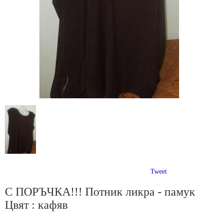
Tweet
С ПОРЪЧКА!!! Потник ликра - памук
Цвят : кафяв