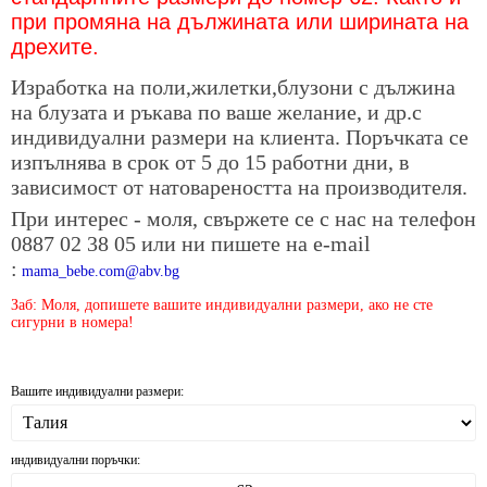
при промяна на дължината или ширината на
дрехите.
Изработка на поли,жилетки,блузони с дължина
на блузата и ръкава по ваше желание, и др.с
индивидуални размери на клиента. Поръчката се
изпълнява в срок от 5 до 15 работни дни, в
зависимост от натовареността на производителя.
При интерес - моля, свържете се с нас на телефон
0887 02 38 05 или ни пишете на е-mail
:
mama_bebe.com@abv.bg
Заб: Моля, допишете вашите индивидуални размери, ако не сте
сигурни в номера!
Вашите индивидуални размери:
индивидуални поръчки: