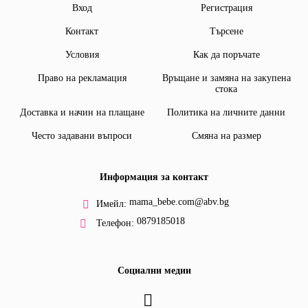
Вход
Регистрация
Контакт
Търсене
Условия
Как да поръчате
Право на рекламация
Връщане и замяна на закупена
стока
Доставка и начин на плащане
Политика на личните данни
Често задавани въпроси
Смяна на размер
Информация за контакт
mama_bebe.com@abv.bg
Имейл:
0879185018
Телефон:
Социални медии