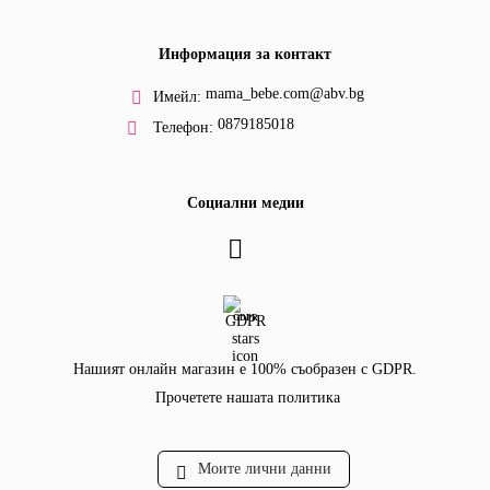
Информация за контакт
mama_bebe.com@abv.bg
Имейл:
0879185018
Телефон:
Социални медии
GDPR
Нашият онлайн магазин е 100% съобразен с GDPR.
Прочетете нашата политика
Моите лични данни