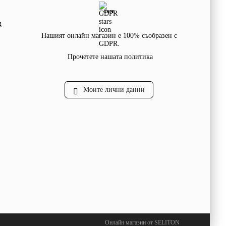
GDPR
g
Нашият онлайн магазин е 100% съобразен с
GDPR.
Прочетете нашата политика
Моите лични данни
Онлайн магазин от SELITON