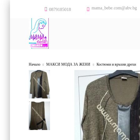
mama_bebe.com@abv.bg
0879185018
Начало
МАКСИ МОДА ЗА ЖЕНИ
Костюми и връхни дрехи