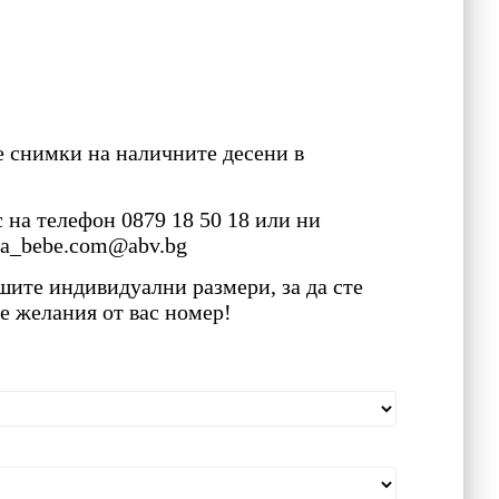
 снимки на наличните десени в
с на телефон 0879 18 50 18 или ни
ma_bebe.com@abv.bg
шите индивидуални размери, за да сте
е желания от вас номер!