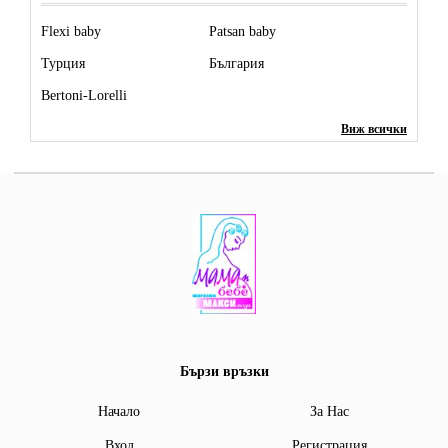
Flexi baby
Patsan baby
Турция
България
Bertoni-Lorelli
Виж всички
Бързи връзки
Начало
За Нас
Вход
Регистрация