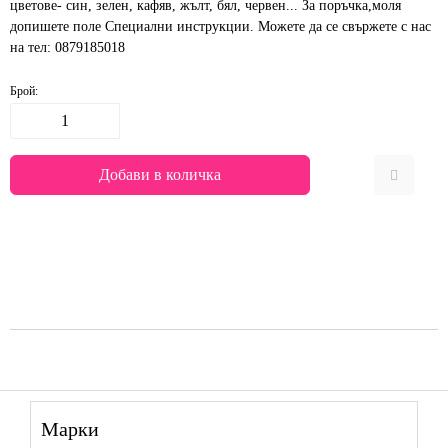
цветове- син, зелен, кафяв, жълт, бял, червен... За поръчка,моля
допишете поле Специални инструкции. Можете да се свържете с нас
на тел: 0879185018
Брой:
Марки