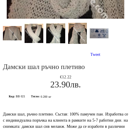
Tweet
Дамски шал ръчно плетиво
€12.22
23.90лв.
Код:
BB 021
Тегло:
0.200
кг
Дамски шал, ръчно плетиво. Състав: 100% памучен пан. Изработва се
с индивидуална поръчка на клиента в рамките на 5-7 работни дни. на
снимката: дамски шал сив меланж. Може да се изработи в различни