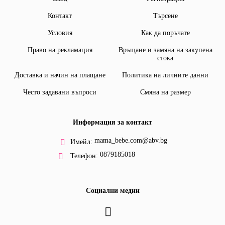
Контакт
Търсене
Условия
Как да поръчате
Право на рекламация
Връщане и замяна на закупена
стока
Доставка и начин на плащане
Политика на личните данни
Често задавани въпроси
Смяна на размер
Информация за контакт
mama_bebe.com@abv.bg
Имейл:
0879185018
Телефон:
Социални медии