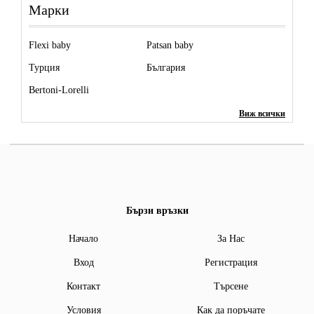
Марки
Flexi baby
Patsan baby
Турция
България
Bertoni-Lorelli
Виж всички
Бързи връзки
Начало
За Нас
Вход
Регистрация
Контакт
Търсене
Условия
Как да поръчате