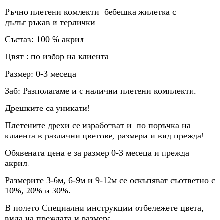
Ръчно плетени комлекти бебешка жилетка с
дълъг ръкав и терлички
Състав: 100 % акрил
Цвят : по избор на клиента
Размер: 0-3 месеца
Заб: Разполагаме и с налични плетени комплекти.
Дрешките са уникати!
Плетените дрехи се изработват и по поръчка на
клиента в различни цветове, размери и вид прежда!
Обявенaта цена е за размер 0-3 месеца и прежда
акрил.
Размерите 3-6м, 6-9м и 9-12м се оскъпяват съответно с
10%, 20% и 30%.
В полето Специални инструкции отбележете цвета,
вида на преждата и размера