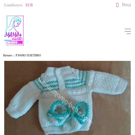
Вход
Език
Валута:
EUR
Начало
РЪЧНО ПЛЕТИВО