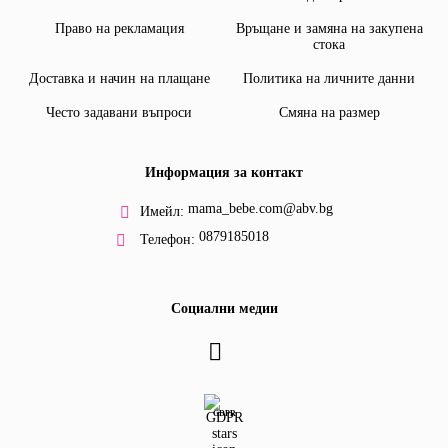
Право на рекламация
Връщане и замяна на закупена
стока
Доставка и начин на плащане
Политика на личните данни
Често задавани въпроси
Смяна на размер
Информация за контакт
mama_bebe.com@abv.bg
Имейл:
0879185018
Телефон:
Социални медии
GDPR