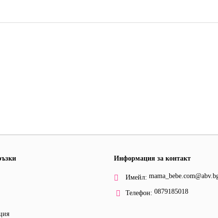
ръзки
Информация за контакт
mama_bebe.com@abv.b
Имейл:
0879185018
Телефон:
ция