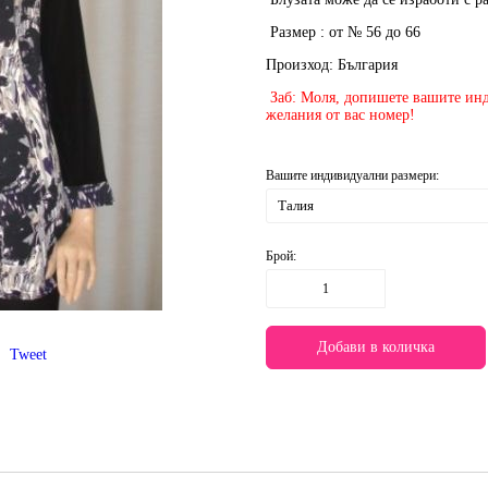
Размер : от № 56 до 66
Произход: България
Заб: Моля, допишете вашите инд
желания от вас номер!
Вашите индивидуални размери:
Брой:
Tweet