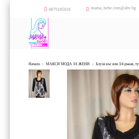
mama_bebe.com@abv.bg
0879185018
Начало
МАКСИ МОДА ЗА ЖЕНИ
Блузи къс или 3/4 ръкав, т