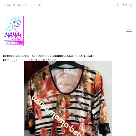
Вход
Език
&
Валута:
EUR
/
Начало
ГАЛЕРИЯ - СНИМКИ НА ИНДИВИДУАЛНИ ПОРЪЧКИ
НОВИ ДЕСЕНИ ПРОЛЕТ-ЛЯТО 2017 г.