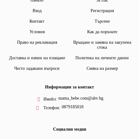
Начало
За Нас
Вход
Регистрация
Контакт
Търсене
Условия
Как да поръчате
Право на рекламация
Връщане и замяна на закупена
стока
Доставка и начин на плащане
Политика на личните данни
Често задавани въпроси
Смяна на размер
Информация за контакт
mama_bebe.com@abv.bg
Имейл:
0879185018
Телефон:
Социални медии