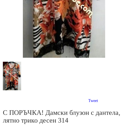
Tweet
С ПОРЪЧКА! Дамски блузон с дантела,
лятно трико десен 314