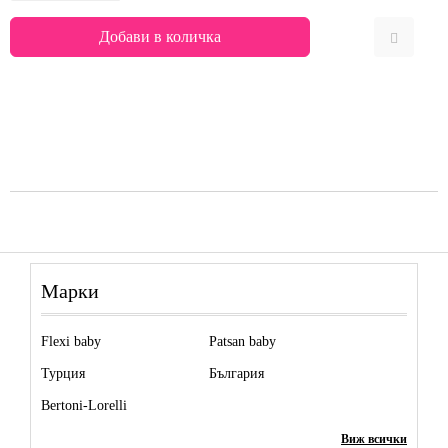
Марки
Flexi baby
Patsan baby
Турция
България
Bertoni-Lorelli
Виж всички