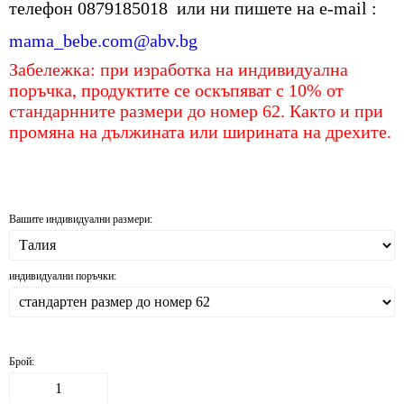
телефон 0879185018 или ни пишете на е-mail :
mama_bebe.com@abv.bg
Забележка: при изработка на индивидуална
поръчка, продуктите се оскъпяват с 10% от
стандарнните размери до номер 62. Както и при
промяна на дължината или ширината на дрехите.
Вашите индивидуални размери:
индивидуални поръчки:
Брой: