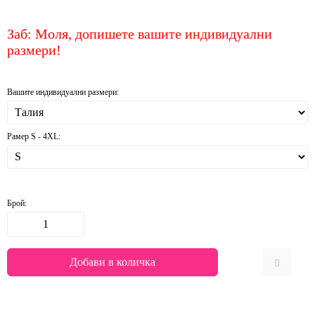
Заб: Моля, допишете вашите индивидуални
размери!
Вашите индивидуални размери:
Рамер S - 4XL:
Брой: