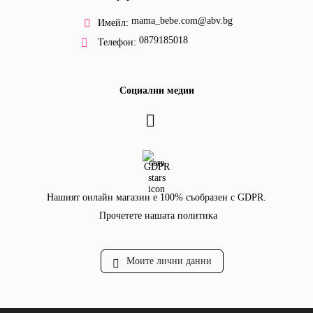
mama_bebe.com@abv.bg
Имейл:
0879185018
Телефон:
Социални медии
GDPR
Нашият онлайн магазин е 100% съобразен с GDPR.
Прочетете нашата политика
Моите лични данни