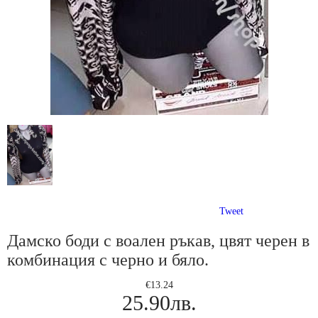
Tweet
Дамско боди с воален ръкав, цвят черен в
комбинация с черно и бяло.
€13.24
25.90лв.