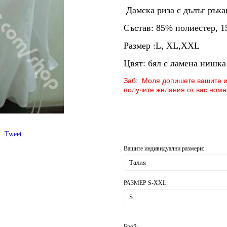
Дамска риза с дълъг ръка
Състав: 85% полиестер, 1
Размер :L, XL,XXL
Цвят: бял с ламена нишка
Заб: Моля допишете вашите ин
получите желания от вас номе
Tweet
Вашите индивидуални размери:
РАЗМЕР S-XXL:
Брой: