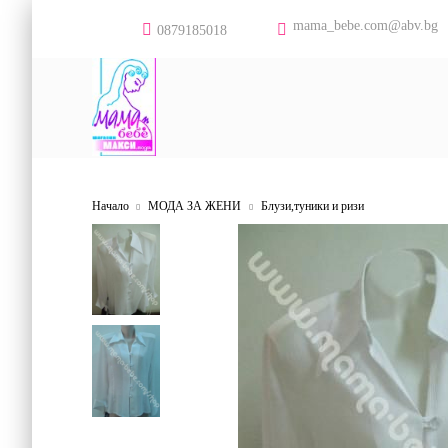
mama_bebe.com@abv.bg
0879185018
Начало
МОДА ЗА ЖЕНИ
Блузи,туники и ризи