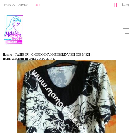
Вход
Език
&
Валута:
EUR
/
Начало
ГАЛЕРИЯ - СНИМКИ НА ИНДИВИДУАЛНИ ПОРЪЧКИ
НОВИ ДЕСЕНИ ПРОЛЕТ-ЛЯТО 2017 г.