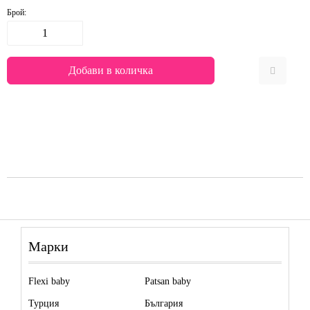
Брой:
Марки
Flexi baby
Patsan baby
Турция
България