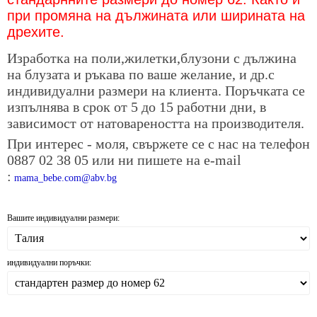
при промяна на дължината или ширината на
дрехите.
Изработка на поли,жилетки,блузони с дължина
на блузата и ръкава по ваше желание, и др.с
индивидуални размери на клиента. Поръчката се
изпълнява в срок от 5 до 15 работни дни, в
зависимост от натовареността на производителя.
При интерес - моля, свържете се с нас на телефон
0887 02 38 05 или ни пишете на е-mail
:
mama_bebe.com@abv.bg
Вашите индивидуални размери:
индивидуални поръчки: