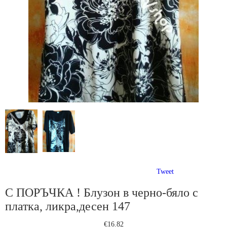
Tweet
С ПОРЪЧКА ! Блузон в черно-бяло с
платка, ликра,десен 147
€16.82