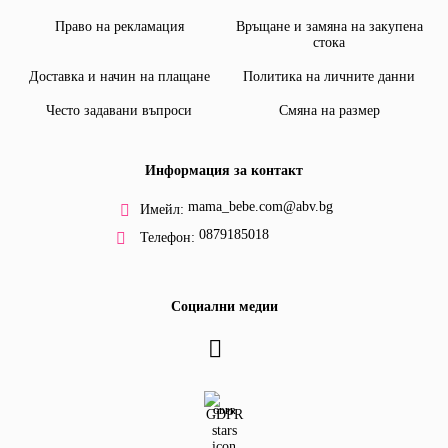
Право на рекламация
Връщане и замяна на закупена
стока
Доставка и начин на плащане
Политика на личните данни
Често задавани въпроси
Смяна на размер
Информация за контакт
mama_bebe.com@abv.bg
Имейл:
0879185018
Телефон:
Социални медии
GDPR