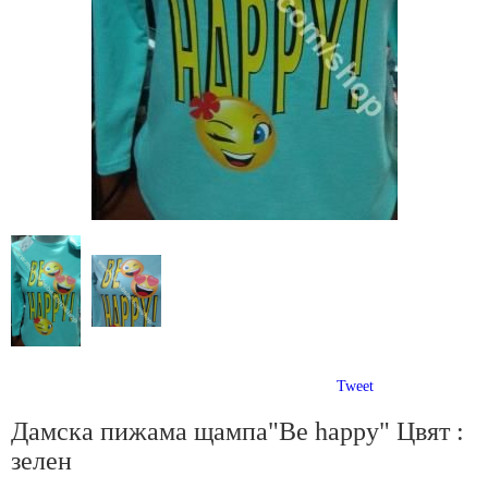
Tweet
Дамска пижама щампа"Be happy" Цвят :
зелен