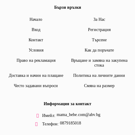
Бързи връзки
Начало
За Нас
Вход
Регистрация
Контакт
Търсене
Условия
Как да поръчате
Право на рекламация
Връщане и замяна на закупена
стока
Доставка и начин на плащане
Политика на личните данни
Често задавани въпроси
Смяна на размер
Информация за контакт
mama_bebe.com@abv.bg
Имейл:
0879185018
Телефон: