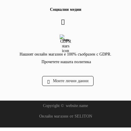
Социални медии
GDPR
Нашият онлайн магазин е 100% съобразен с GDPR.
Прочетете нашата политика
Моите лични данни
Copyright ©
website.name
Онлайн магазин от SELITON