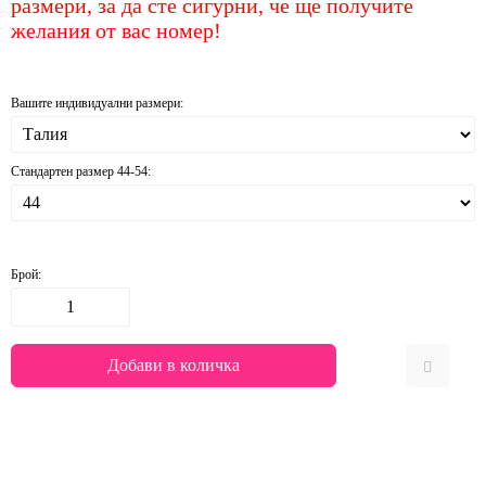
размери, за да сте сигурни, че ще получите
желания от вас номер!
Вашите индивидуални размери:
Стандартен размер 44-54:
Брой: