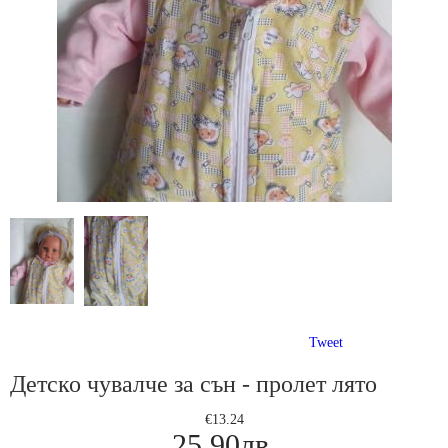
Tweet
Детско чувалче за сън - пролет лято
€13.24
25.90лв.