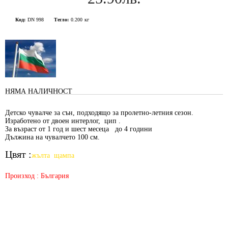
Код:
DN 998
Тегло:
0.200
кг
НЯМА НАЛИЧНОСТ
Детско чувалче за сън, подходящо за пролетно-летния сезон.
Изработено от двоен интерлог, цип .
За възраст от 1 год и шест месеца до 4 години
Дължина на чувалчето 100 см.
Цвят :
жълта щампа
Произход : България