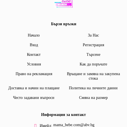
Бързи връзки
Начало
За Нас
Вход
Регистрация
Контакт
Търсене
Условия
Как да поръчате
Право на рекламация
Връщане и замяна на закупена
стока
Доставка и начин на плащане
Политика на личните данни
Често задавани въпроси
Смяна на размер
Информация за контакт
mama_bebe.com@abv.bg
Имейл: