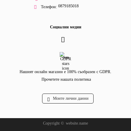
0879185018
Телефон:
Социални медии
GDPR
Нашият онлайн магазин е 100% съобразен с GDPR.
Прочетете нашата политика
Моите лични данни
Copyright ©
website.name