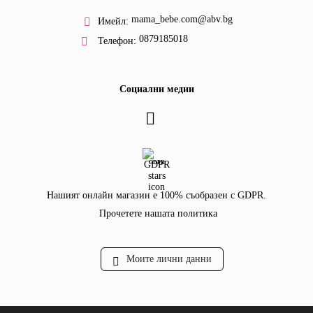
mama_bebe.com@abv.bg
Имейл:
0879185018
Телефон:
Социални медии
GDPR
Нашият онлайн магазин е 100% съобразен с GDPR.
Прочетете нашата политика
Моите лични данни