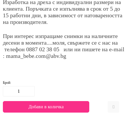
Изработка на дреха с индивидуални размери на
клиента. Поръчката се изпълнява в срок от 5 до
15 работни дни, в зависимост от натовареността
на производителя.
При интерес изпращаме снимки на наличните
десени в момента....моля, свържете се с нас на
телефон
0887 02 38 05
или ни пишете на е-mail
: mama_bebe.com@abv.bg
Брой: