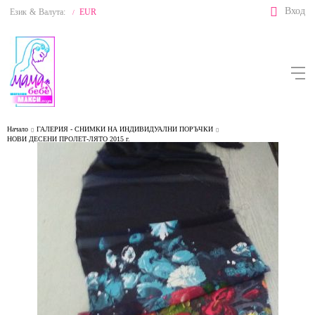
Вход
Език
&
Валута:
EUR
/
Начало
ГАЛЕРИЯ - СНИМКИ НА ИНДИВИДУАЛНИ ПОРЪЧКИ
НОВИ ДЕСЕНИ ПРОЛЕТ-ЛЯТО 2015 г.