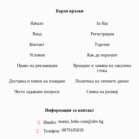
Бързи връзки
Начало
За Нас
Вход
Регистрация
Контакт
Търсене
Условия
Как да поръчате
Право на рекламация
Връщане и замяна на закупена
стока
Доставка и начин на плащане
Политика на личните данни
Често задавани въпроси
Смяна на размер
Информация за контакт
mama_bebe.com@abv.bg
Имейл:
0879185018
Телефон: