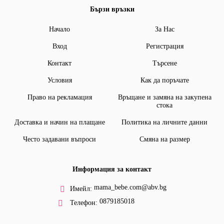
Бързи връзки
Начало
За Нас
Вход
Регистрация
Контакт
Търсене
Условия
Как да поръчате
Право на рекламация
Връщане и замяна на закупена
стока
Доставка и начин на плащане
Политика на личните данни
Често задавани въпроси
Смяна на размер
Информация за контакт
mama_bebe.com@abv.bg
Имейл:
0879185018
Телефон: