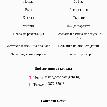
Начало
За Нас
Вход
Регистрация
Контакт
Търсене
Условия
Как да поръчате
Право на рекламация
Връщане и замяна на закупена
стока
Доставка и начин на плащане
Политика на личните данни
Често задавани въпроси
Смяна на размер
Информация за контакт
mama_bebe.com@abv.bg
Имейл:
0879185018
Телефон:
Социални медии