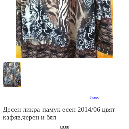
Tweet
Десен ликра-памук есен 2014/06 цвят
кафяв,черен и бял
€0.00