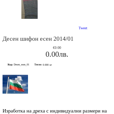
Tweet
Десен шифон есен 2014/01
€0.00
0.00лв.
Код:
Desen_esen_01
Тегло:
0.000
кг
Изработка на дреха с индивидуални размери на