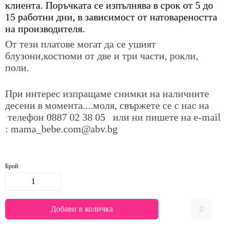
клиента. Поръчката се изпълнява в срок от 5 до
15 работни дни, в зависимост от натовареността
на производителя.
От тези платове могат да се ушият
блузони,костюми от две и три части, рокли,
поли.
При интерес изпращаме снимки на наличните
десени в момента....моля, свържете се с нас на
телефон
0887 02 38 05
или ни пишете на е-mail
: mama_bebe.com@abv.bg
Брой: