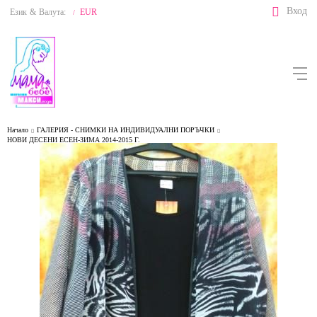
Вход
Език
&
Валута:
EUR
/
Начало
ГАЛЕРИЯ - СНИМКИ НА ИНДИВИДУАЛНИ ПОРЪЧКИ
НОВИ ДЕСЕНИ ЕСЕН-ЗИМА 2014-2015 Г.