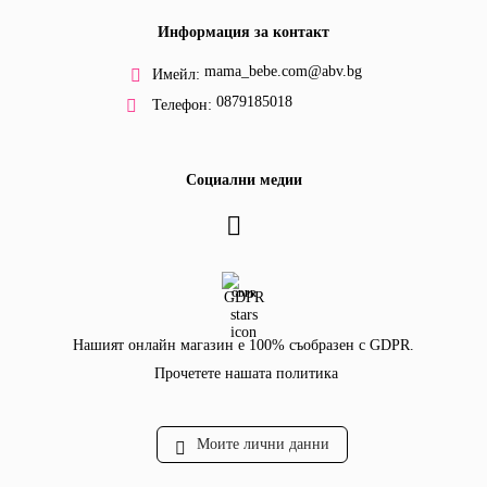
Информация за контакт
mama_bebe.com@abv.bg
Имейл:
0879185018
Телефон:
Социални медии
GDPR
Нашият онлайн магазин е 100% съобразен с GDPR.
Прочетете нашата политика
Моите лични данни