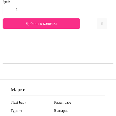
Брой:
Марки
Flexi baby
Patsan baby
Турция
България