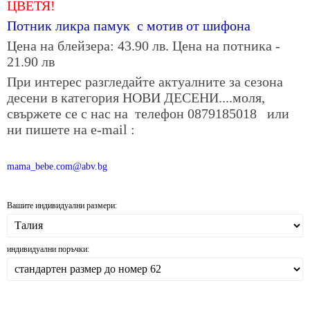
ЦВЕТЯ!
Потник ликра памук с мотив от шифона
Цена на блейзера: 43.90 лв. Цена на потника -
21.90 лв
При интерес разгледайте актуалните за сезона
десени в категория НОВИ ДЕСЕНИ....моля,
свържете се с нас на телефон
0879185018
или
ни пишете на е-mail :
mama_bebe.com@abv.bg
Вашите индивидуални размери:
индивидуални поръчки: