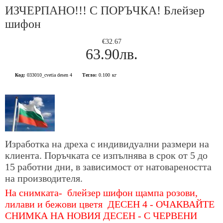
ИЗЧЕРПАНО!!! С ПОРЪЧКА! Блейзер
шифон
€32.67
63.90лв.
Код:
033010_cvetia desen 4
Тегло:
0.100
кг
Изработка на дреха с индивидуални размери на
клиента. Поръчката се изпълнява в срок от 5 до
15 работни дни, в зависимост от натовареността
на производителя.
На снимката- блейзер шифон щампа розови,
лилави и бежови цветя ДЕСЕН 4 - ОЧАКВАЙТЕ
СНИМКА НА НОВИЯ ДЕСЕН - С ЧЕРВЕНИ