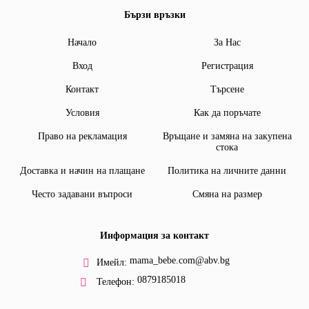
Бързи връзки
Начало
За Нас
Вход
Регистрация
Контакт
Търсене
Условия
Как да поръчате
Право на рекламация
Връщане и замяна на закупена
стока
Доставка и начин на плащане
Политика на личните данни
Често задавани въпроси
Смяна на размер
Информация за контакт
mama_bebe.com@abv.bg
Имейл:
0879185018
Телефон: