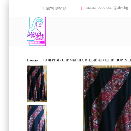
mama_bebe.com@abv.bg
0879185018
Начало
ГАЛЕРИЯ - СНИМКИ НА ИНДИВИДУАЛНИ ПОРЪЧК