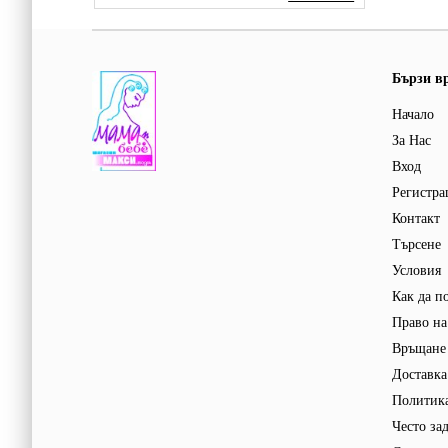
Бързи в
Начало
За Нас
Вход
Регистра
Контакт
Търсене
Условия
Как да п
Право на
Връщане 
Доставка
Политика
Често за