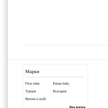
Марки
Flexi baby
Patsan baby
Турция
България
Bertoni-Lorelli
Виж всички