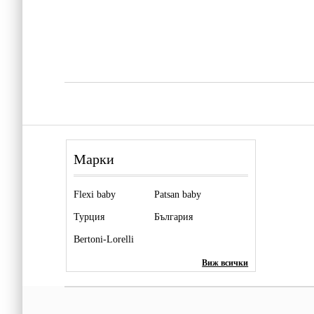
Марки
Flexi baby
Patsan baby
Турция
България
Bertoni-Lorelli
Виж всички