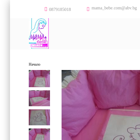
mama_bebe.com@abv.bg
0879185018
Начало