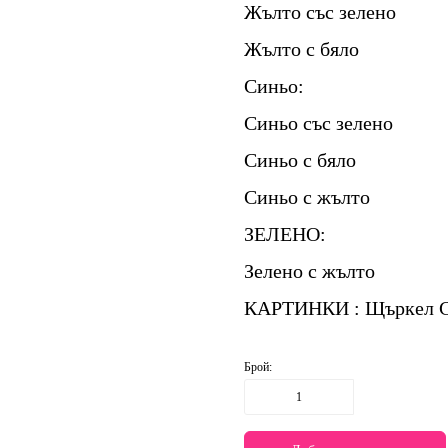
Жълто със зелено
Жълто с бяло
Синьо:
Синьо със зелено
Синьо с бяло
Синьо с жълто
ЗЕЛЕНО:
Зелено с жълто
КАРТИНКИ : Щъркел С
Брой: