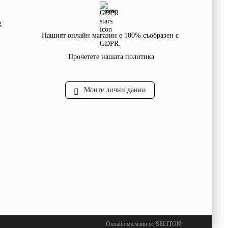
GDPR
g
Нашият онлайн магазин е 100% съобразен с
GDPR.
Прочетете нашата политика
Моите лични данни
Онлайн магазин от SELITON