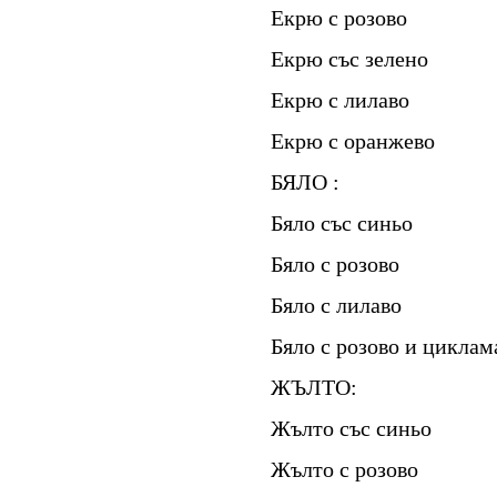
Екрю с розово
Екрю със зелено
Екрю с лилаво
Екрю с оранжево
БЯЛО :
Бяло със синьо
Бяло с розово
Бяло с лилаво
Бяло с розово и циклам
ЖЪЛТО:
Жълто със синьо
Жълто с розово