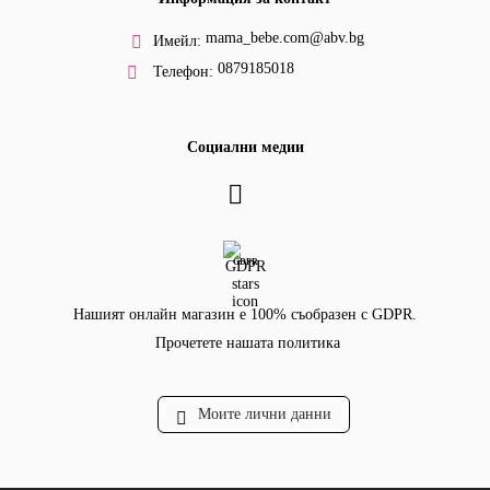
mama_bebe.com@abv.bg
Имейл:
0879185018
Телефон:
Социални медии
GDPR
Нашият онлайн магазин е 100% съобразен с GDPR.
Прочетете нашата политика
Моите лични данни