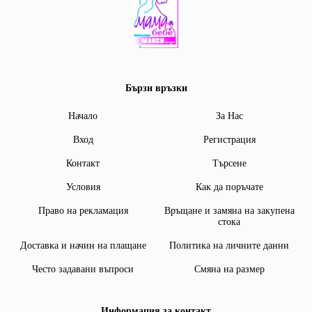
Бързи връзки
Начало
За Нас
Вход
Регистрация
Контакт
Търсене
Условия
Как да поръчате
Право на рекламация
Връщане и замяна на закупена
стока
Доставка и начин на плащане
Политика на личните данни
Често задавани въпроси
Смяна на размер
Информация за контакт