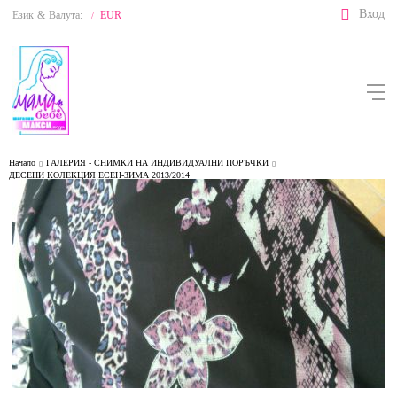
Вход
Език
&
Валута:
EUR
/
Начало
ГАЛЕРИЯ - СНИМКИ НА ИНДИВИДУАЛНИ ПОРЪЧКИ
ДЕСЕНИ КОЛЕКЦИЯ ЕСЕН-ЗИМА 2013/2014