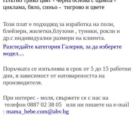
циклама, бяло, синьо - тигрово и цвете
Този плат е подходящ за изработка на поли,
блейзери, жилетки,блузони , туники, рокли и
др.с индивидуални размери на клиента.
Разгледайте категория Галерия, за да изберете
модел....
Поръчката се изпълнява в срок от 5 до 15 работни
дни, в зависимост от натовареността на
производителя.
При интерес - моля, свържете се с нас на
телефон
0887 02 38 05
или ни пишете на е-mail
:
mama_bebe.com@abv.bg