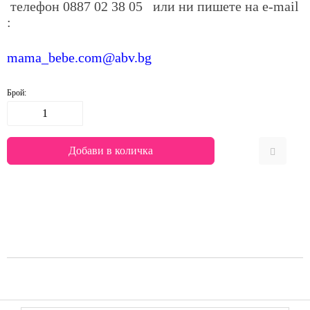
телефон
0887 02 38 05
или ни пишете на е-mail
:
mama_bebe.com@abv.bg
Брой: