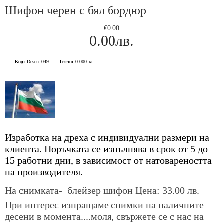
Шифон черен с бял бордюр
€0.00
0.00лв.
Код:
Desen_049
Тегло:
0.000
кг
Изработка на дреха с индивидуални размери на
клиента. Поръчката се изпълнява в срок от 5 до
15 работни дни, в зависимост от натовареността
на производителя.
На снимката- блейзер шифон
Цена: 33.00 лв.
При интерес изпращаме снимки на наличните
десени в момента....моля, свържете се с нас на