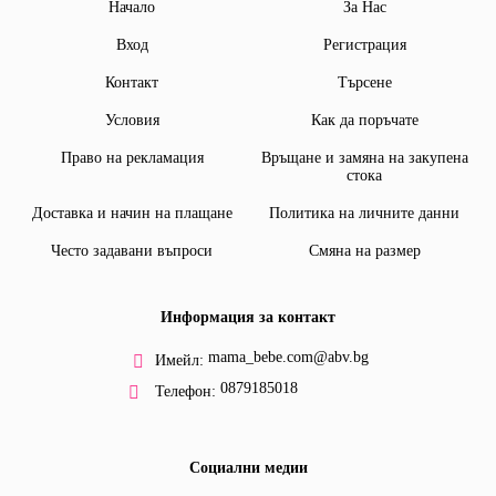
Начало
За Нас
Вход
Регистрация
Контакт
Търсене
Условия
Как да поръчате
Право на рекламация
Връщане и замяна на закупена
стока
Доставка и начин на плащане
Политика на личните данни
Често задавани въпроси
Смяна на размер
Информация за контакт
mama_bebe.com@abv.bg
Имейл:
0879185018
Телефон:
Социални медии