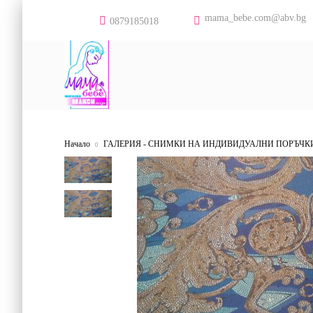
mama_bebe.com@abv.bg
0879185018
Начало
ГАЛЕРИЯ - СНИМКИ НА ИНДИВИДУАЛНИ ПОРЪЧК