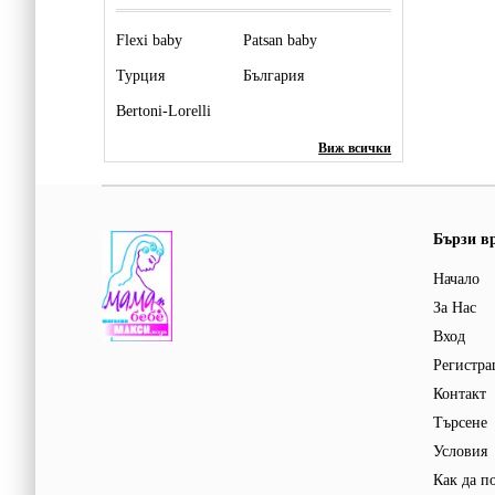
Flexi baby
Patsan baby
Турция
България
Bertoni-Lorelli
Виж всички
Бързи в
Начало
За Нас
Вход
Регистра
Контакт
Търсене
Условия
Как да п