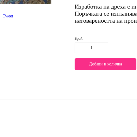
Изработка на дреха с и
Поръчката се изпълнява
Tweet
натовареността на прои
Брой: