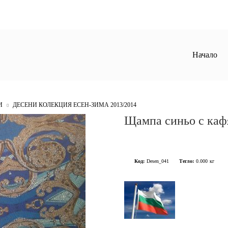
Начало
И
ДЕСЕНИ КОЛЕКЦИЯ ЕСЕН-ЗИМА 2013/2014
Щампа синьо с каф
Код:
Desen_041
Тегло:
0.000
кг