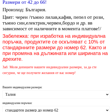
Размери от 42 до 66!
Произход: България.
Цвят: черен /тъмно лилав,кафяв, пепел от рози,
тъмно син,електрик,червен,бордо и др. вв
зависимост от наличните в момента платове!/
Забележка: при изработка на индивидуална
поръчка, продуктите се оскъпяват с 10% от
стандарнните размери до номер 62. Както и
при промяна на дължината или ширината на
дрехите.
Заб: Моля допишете вашите индивидуални размери, за да сте
сигурни, че ще получите желания от вас номер!
Вашите индивидуални размери:
индивидуални поръчки: