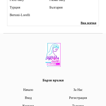
Турция
България
Bertoni-Lorelli
Виж всички
Бързи връзки
Начало
За Нас
Вход
Регистрация
Контакт
Търсене