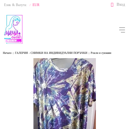
Вход
Език
&
Валута:
EUR
/
Начало
ГАЛЕРИЯ - СНИМКИ НА ИНДИВИДУАЛНИ ПОРЪЧКИ
Рокли и сукмани