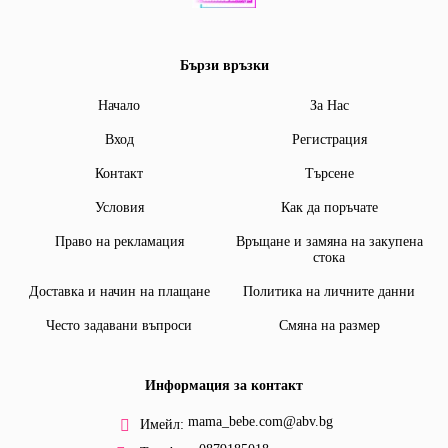
Бързи връзки
Начало
За Нас
Вход
Регистрация
Контакт
Търсене
Условия
Как да поръчате
Право на рекламация
Връщане и замяна на закупена
стока
Доставка и начин на плащане
Политика на личните данни
Често задавани въпроси
Смяна на размер
Информация за контакт
mama_bebe.com@abv.bg
Имейл: