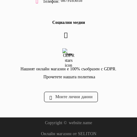
0879185018
Телефон:
Социални медии
GDPR
Нашият онлайн магазин е 100% съобразен с GDPR.
Прочетете нашата политика
Моите лични данни
Copyright ©
website.name
Онлайн магазин от SELITON