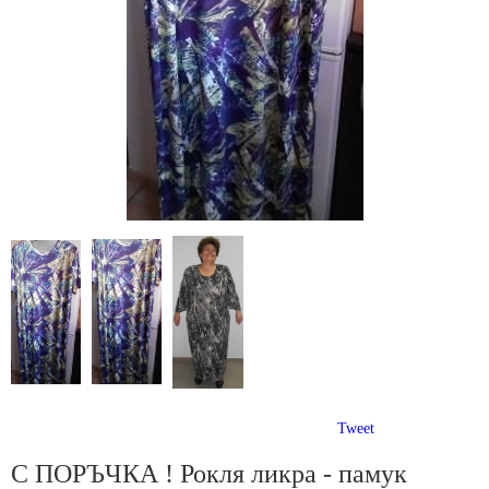
Tweet
С ПОРЪЧКА ! Рокля ликра - памук