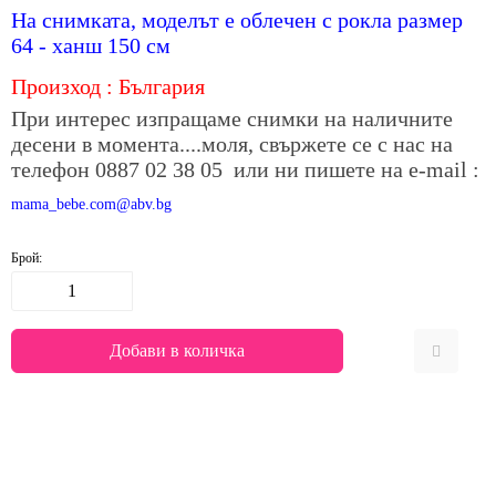
На снимката, моделът е облечен с рокла размер
64 - ханш 150 см
Произход : България
При интерес изпращаме снимки на наличните
десени в момента....моля, свържете се с нас на
телефон 0887 02 38 05 или ни пишете на е-mail :
mama_bebe.com@abv.bg
Брой: