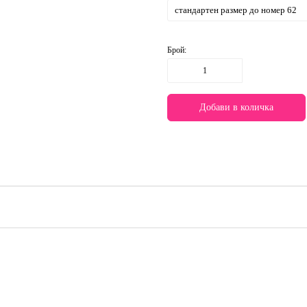
Брой: