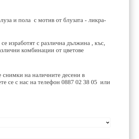
луза и пола с мотив от блузата - ликра-
 се изработят с различна дължина , къс,
различни комбинации от цветове
 снимки на наличните десени в
ете се с нас на телефон 0887 02 38 05 или