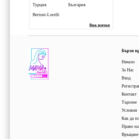
Турция
България
Bertoni-Lorelli
Виж всички
Бързи в
Начало
За Нас
Вход
Регистра
Контакт
Търсене
Условия
Как да п
Право на
Връщане 