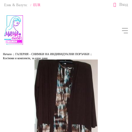
Вход
Език
&
Валута:
EUR
/
Начало
ГАЛЕРИЯ - СНИМКИ НА ИНДИВИДУАЛНИ ПОРЪЧКИ
Костюми и комплекти, за едри дами