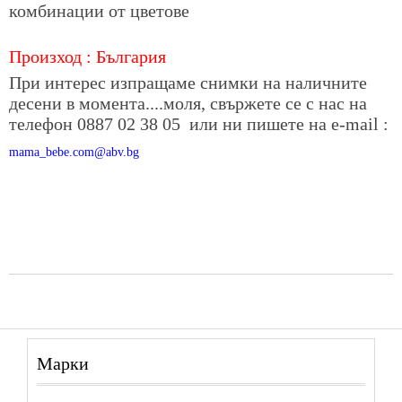
комбинации от цветове
Произход : България
При интерес изпращаме снимки на наличните
десени в момента....моля, свържете се с нас на
телефон 0887 02 38 05 или ни пишете на е-mail :
mama_bebe.com@abv.bg
Марки