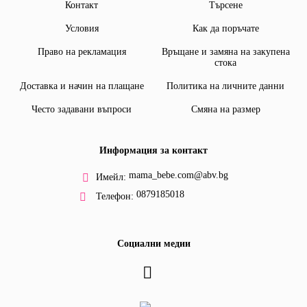
Контакт
Търсене
Условия
Как да поръчате
Право на рекламация
Връщане и замяна на закупена
стока
Доставка и начин на плащане
Политика на личните данни
Често задавани въпроси
Смяна на размер
Информация за контакт
mama_bebe.com@abv.bg
Имейл:
0879185018
Телефон:
Социални медии