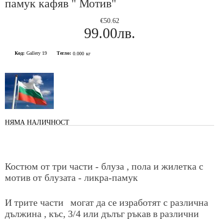
памук кафяв " Мотив"
€50.62
99.00лв.
Код:
Gallery 19
Тегло:
0.000
кг
НЯМА НАЛИЧНОСТ
Костюм от три части - блуза , пола и жилетка с
мотив от блузата - ликра-памук
И трите части
могат да се изработят с различна
дължина , къс, 3/4 или дълъг ръкав в различни