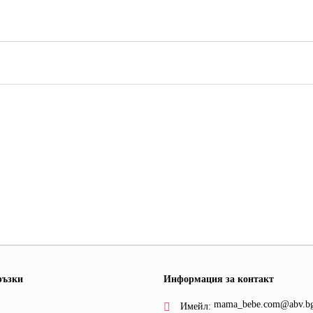
ръзки
Информация за контакт
mama_bebe.com@abv.b
Имейл: