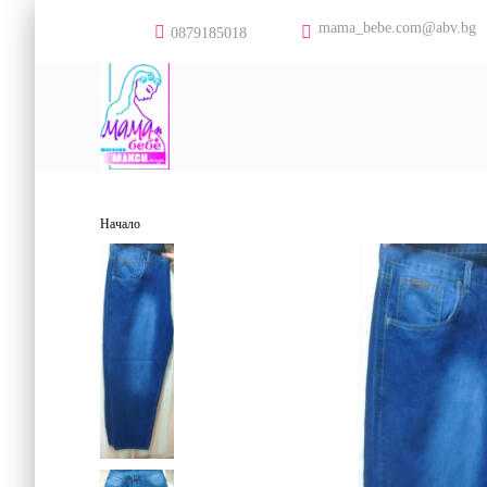
mama_bebe.com@abv.bg
0879185018
Начало