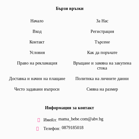
Бързи връзки
Начало
За Нас
Вход
Регистрация
Контакт
Търсене
Условия
Как да поръчате
Право на рекламация
Връщане и замяна на закупена
стока
Доставка и начин на плащане
Политика на личните данни
Често задавани въпроси
Смяна на размер
Информация за контакт
mama_bebe.com@abv.bg
Имейл:
0879185018
Телефон: