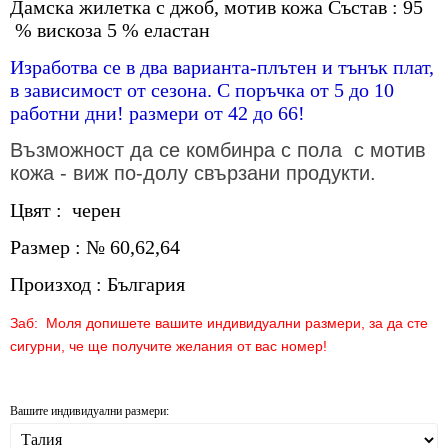
Дамска жилетка с джоб, мотив кожа Състав : 95
% вискоза 5 % еластан
Изработва се в два варианта-плътен и тънък плат,
в зависимост от сезона. С поръчка от 5 до 10
работни дни! размери от 42 до 66!
Възможност да се комбинра с пола с мотив
кожа - виж по-долу свързани продукти.
Цвят : черен
Размер : № 60,62,64
Произход : България
Заб: Моля допишете вашите индивидуални размери, за да сте
сигурни, че ще получите желания от вас номер!
Вашите индивидуални размери: