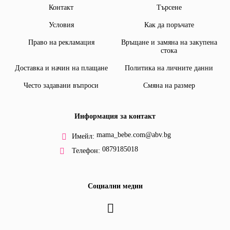
Контакт
Търсене
Условия
Как да поръчате
Право на рекламация
Връщане и замяна на закупена
стока
Доставка и начин на плащане
Политика на личните данни
Често задавани въпроси
Смяна на размер
Информация за контакт
mama_bebe.com@abv.bg
Имейл:
0879185018
Телефон:
Социални медии