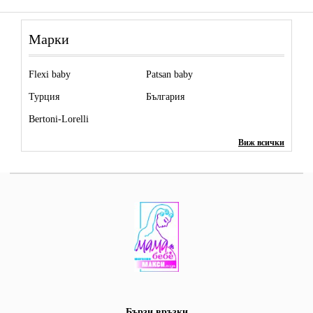
Марки
Flexi baby
Patsan baby
Турция
България
Bertoni-Lorelli
Виж всички
Бързи връзки