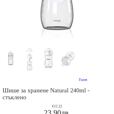
Tweet
Шише за хранене Natural 240ml -
стъклено
€12.22
23.90лв.