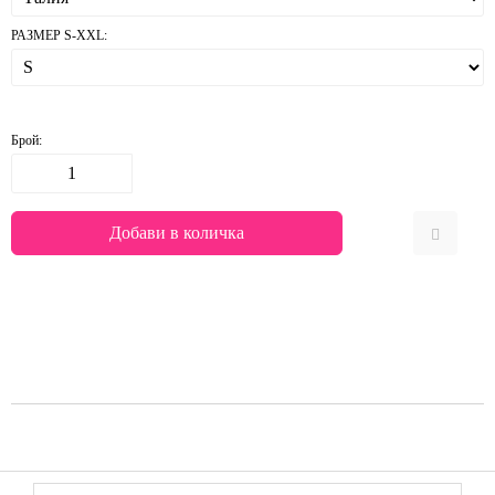
РАЗМЕР S-XXL:
Брой: