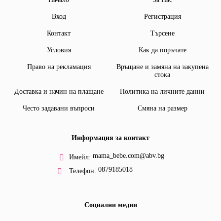
Вход
Регистрация
Контакт
Търсене
Условия
Как да поръчате
Право на рекламация
Връщане и замяна на закупена
стока
Доставка и начин на плащане
Политика на личните данни
Често задавани въпроси
Смяна на размер
Информация за контакт
mama_bebe.com@abv.bg
Имейл:
0879185018
Телефон:
Социални медии