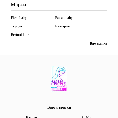
Марки
Flexi baby
Patsan baby
Турция
България
Bertoni-Lorelli
Виж всички
Бързи връзки
Начало
За Нас