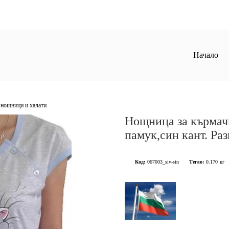
Начало
нощници и халати
Нощница за кърмачк
памук,син кант. Ра
Код:
067003_siv-sin
Тегло:
0.170
кг