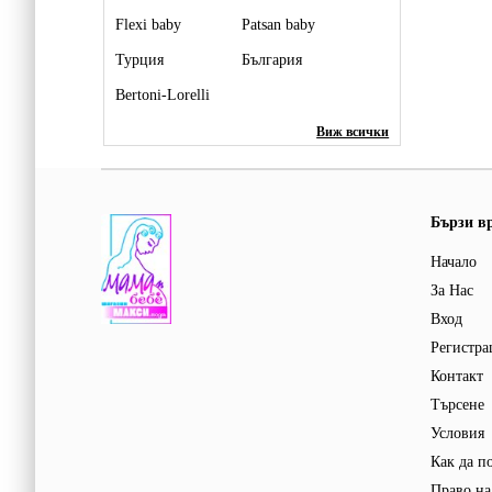
Flexi baby
Patsan baby
Турция
България
Bertoni-Lorelli
Виж всички
Бързи в
Начало
За Нас
Вход
Регистра
Контакт
Търсене
Условия
Как да п
Право на