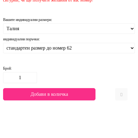
сигурни, че ще получите желания от вас номер!
Вашите индивидуални размери:
индивидуални поръчки:
Брой: