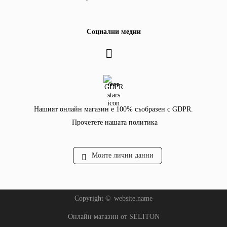
Социални медии
GDPR
Нашият онлайн магазин е 100% съобразен с GDPR.
Прочетете нашата политика
Моите лични данни
Copyright ©
website.name
Онлайн магазин от SELITON